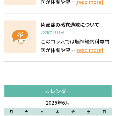
医が体調や健…
[read more]
片頭痛の感覚過敏について
2026年6月1日
このコラムでは脳神経内科専門
医が体調や健…
[read more]
カレンダー
2026年6月
月
火
水
木
金
土
日