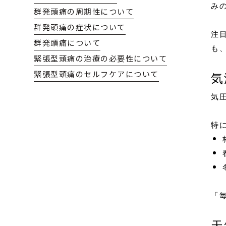
み
群発頭痛の周期性について
群発頭痛の症状について
注
群発頭痛について
も
緊張型頭痛の治療の必要性について
緊張型頭痛のセルフケアについて
気
気
特
「
天