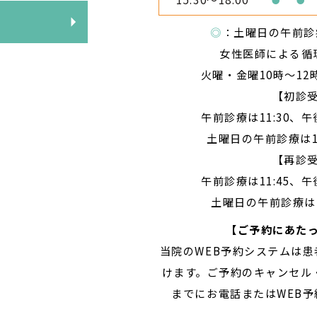
◎
：土曜日の午前診療は
女性医師による循
火曜・金曜10時～12
【初診
午前診療は11:30、午
土曜日の午前診療は1
【再診
午前診療は11:45、午
土曜日の午前診療は1
【ご予約にあた
当院のWEB予約システムは
けます。ご予約のキャンセル
までにお電話またはWEB