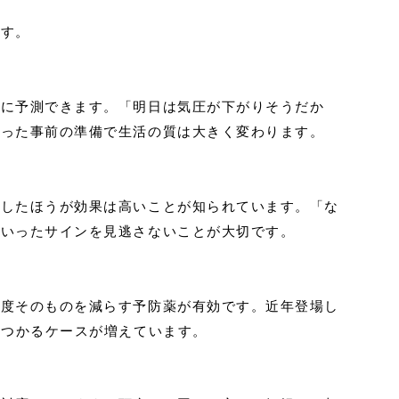
ます。
前に予測できます。「明日は気圧が下がりそうだか
いった事前の準備で生活の質は大きく変わります。
用したほうが効果は高いことが知られています。「な
といったサインを見逃さないことが大切です。
頻度そのものを減らす予防薬が有効です。近年登場し
見つかるケースが増えています。
。