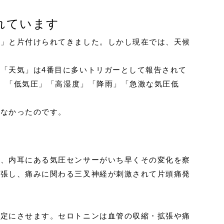
れています
題」と片付けられてきました。しかし現在では、天候
。
「天気」は4番目に多いトリガーとして報告されて
で、「低気圧」「高湿度」「降雨」「急激な気圧低
はなかったのです。
き、内耳にある気圧センサーがいち早くその変化を察
拡張し、痛みに関わる三叉神経が刺激されて片頭痛発
安定にさせます。セロトニンは血管の収縮・拡張や痛