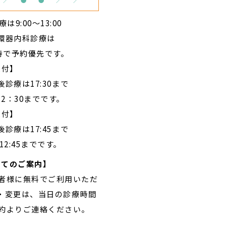
9:00～13:00
環器内科診療は
時で
予約優先です。
受付】
後診療は17:30まで
2：30までです。
受付】
後診療は17:45まで
2:45までです。
ってのご案内】
患者様に無料でご利用いただ
・変更は、当日の診療時間
予約よりご連絡ください。