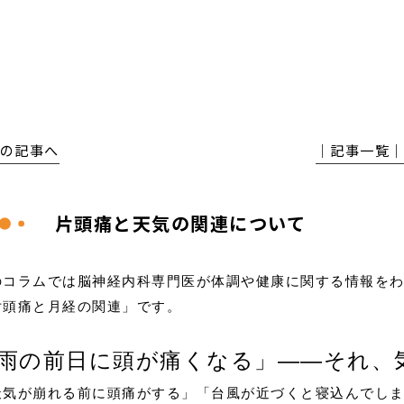
前の記事へ
│記事一覧
片頭痛と天気の関連について
のコラムでは脳神経内科専門医が体調や健康に関する情報をわ
片頭痛と月経の関連」です。
雨の前日に頭が痛くなる」——それ、
天気が崩れる前に頭痛がする」「台風が近づくと寝込んでし