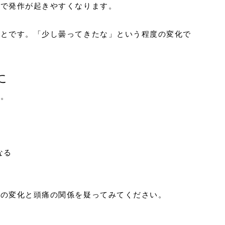
とで発作が起きやすくなります。
ことです。「少し曇ってきたな」という程度の変化で
に
す。
なる
節の変化と頭痛の関係を疑ってみてください。