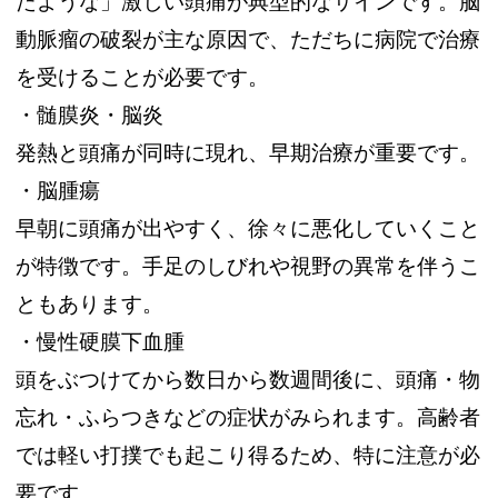
たような」激しい頭痛が典型的なサインです。脳
動脈瘤の破裂が主な原因で、ただちに病院で治療
を受けることが必要です。
・髄膜炎・脳炎
発熱と頭痛が同時に現れ、早期治療が重要です。
・脳腫瘍
早朝に頭痛が出やすく、徐々に悪化していくこと
が特徴です。手足のしびれや視野の異常を伴うこ
ともあります。
・慢性硬膜下血腫
頭をぶつけてから数日から数週間後に、頭痛・物
忘れ・ふらつきなどの症状がみられます。高齢者
では軽い打撲でも起こり得るため、特に注意が必
要です。