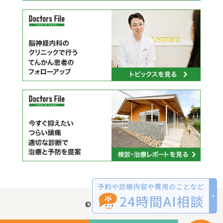
© clinic-ueda.jp