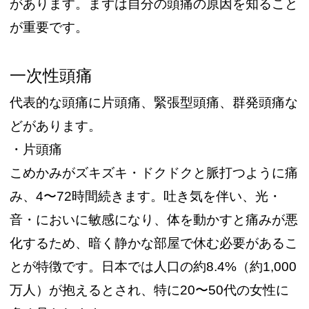
があります。まずは自分の頭痛の原因を知ること
が重要です。
一次性頭痛
代表的な頭痛に片頭痛、緊張型頭痛、群発頭痛な
どがあります。
・片頭痛
こめかみがズキズキ・ドクドクと脈打つように痛
み、4〜72時間続きます。吐き気を伴い、光・
音・においに敏感になり、体を動かすと痛みが悪
化するため、暗く静かな部屋で休む必要があるこ
とが特徴です。日本では人口の約8.4%（約1,000
万人）が抱えるとされ、特に20〜50代の女性に