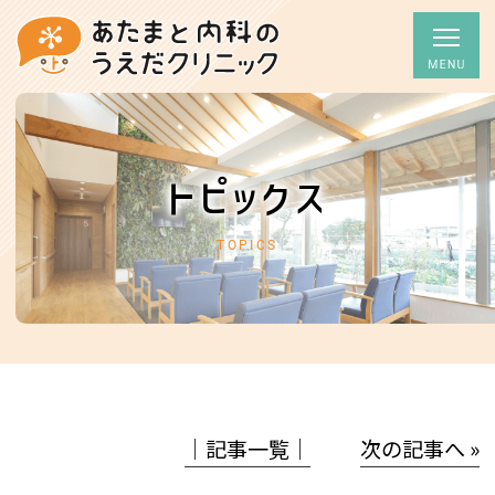
トピックス
TOPICS
│記事一覧│
次の記事へ »