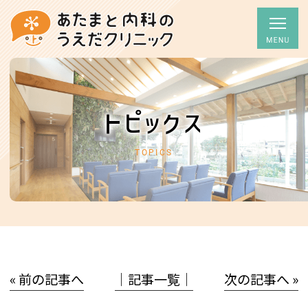
トピックス
TOPICS
« 前の記事へ
│記事一覧│
次の記事へ »