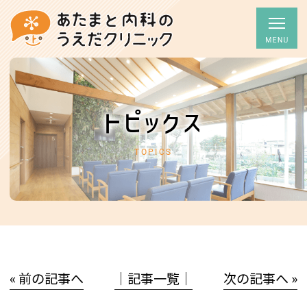
トピックス
TOPICS
« 前の記事へ
│記事一覧│
次の記事へ »